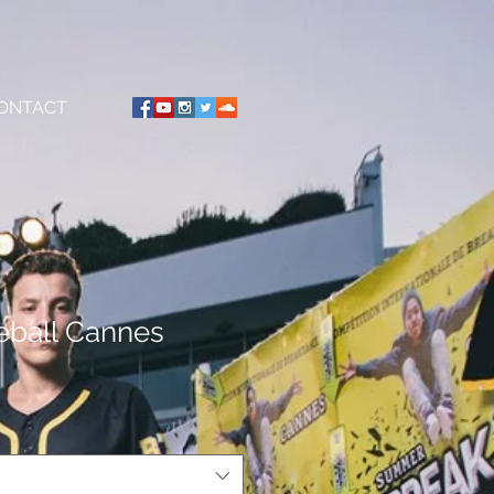
ONTACT
eball Cannes