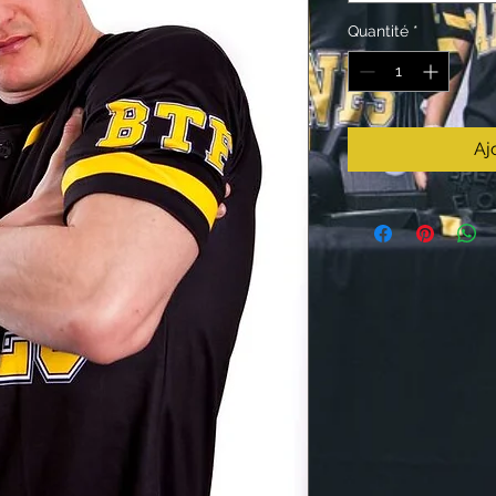
Quantité
*
Aj